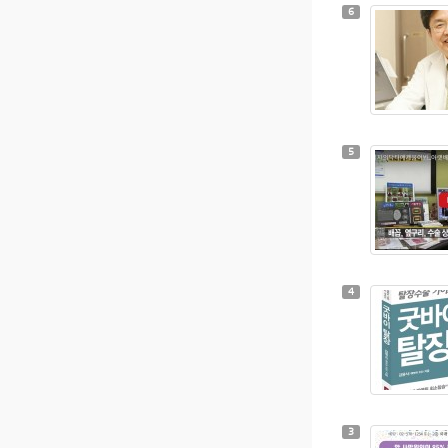
6
5
4
3