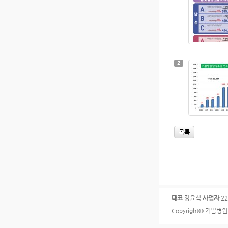
2
목록
대표
강윤식
사업자
22
Copyright© 기쁨병원 