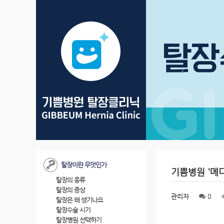
탈장이란 무엇인가
기쁨병원 '메디
탈장의 종류
탈장의 증상
관리자
0
탈장은 왜 생기나요
탈장수술 시기
탈장병원 선택하기