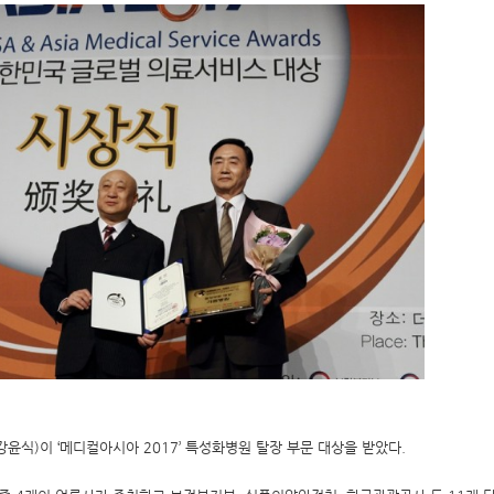
윤식)이 ‘메디컬아시아 2017’ 특성화병원 탈장 부문 대상을 받았다.