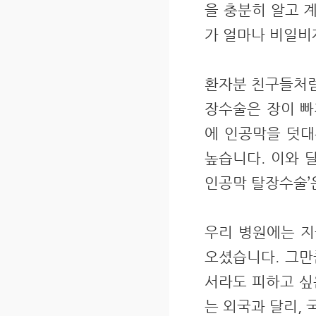
을 충분히 알고 
가 얼마나 비일비
환자분 친구들처럼
장수술은 장이 빠
에 인공막을 덧대
높습니다. 이와 
인공막 탈장수술’
우리 병원에는 지
오셨습니다. 그만
서라도 피하고 싶
는 외국과 달리,