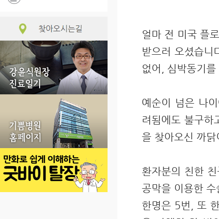
얼마 전 미국 플로
받으러 오셨습니다
없어, 심박동기를
예순이 넘은 나이
려됨에도 불구하고
을 찾아오신 까닭
환자분의 친한 친
공막을 이용한 수
한명은 5번, 또 