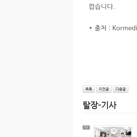
깝습니다.
* 출처 : Korm
목록
이전글
다음글
탈장-기사
11