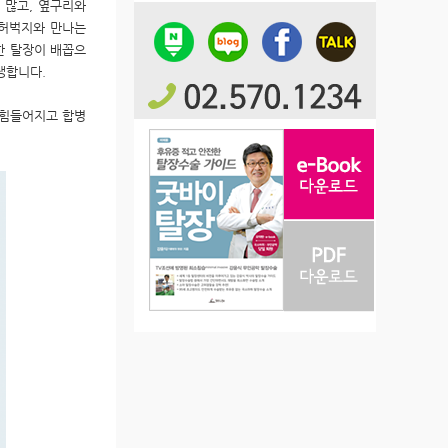
 많고, 옆구리와
 허벅지와 만나는
한 탈장이 배꼽으
생합니다.
 힘들어지고 합병