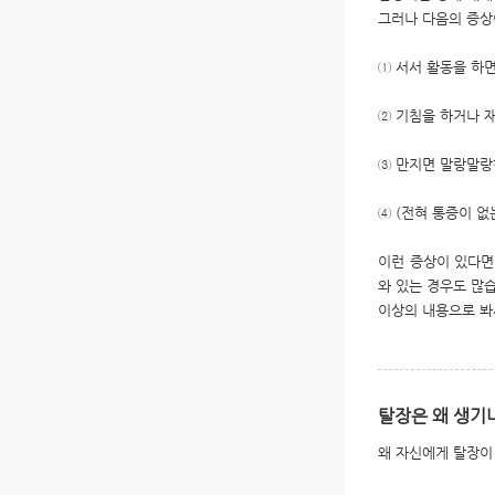
그러나 다음의 증상
① 서서 활동을 하
② 기침을 하거나 
③ 만지면 말랑말랑
④ (전혀 통증이 없
이런 증상이 있다면
와 있는 경우도 많습
이상의 내용으로 봐
탈장은 왜 생기
왜 자신에게 탈장이