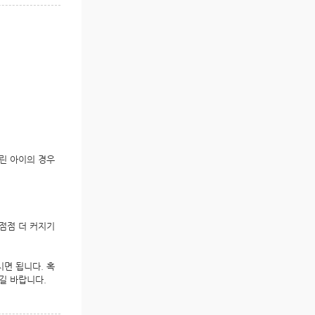
린 아이의 경우
점점 더 커지기
면 됩니다. 혹
길 바랍니다.