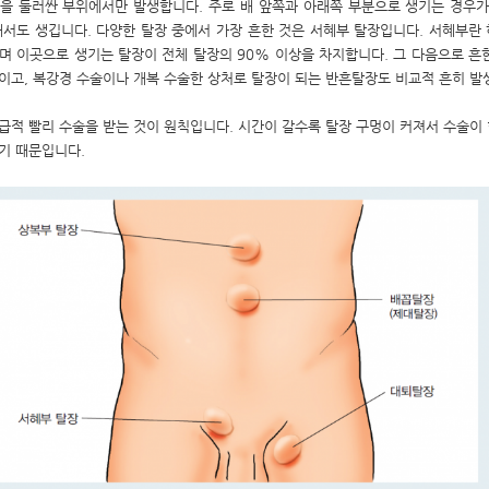
을 둘러싼 부위에서만 발생합니다. 주로 배 앞쪽과 아래쪽 부분으로 생기는 경우가
해서도 생깁니다. 다양한 탈장 중에서 가장 흔한 것은 서혜부 탈장입니다. 서혜부란
며 이곳으로 생기는 탈장이 전체 탈장의 90% 이상을 차지합니다. 그 다음으로 흔
이고, 복강경 수술이나 개복 수술한 상처로 탈장이 되는 반흔탈장도 비교적 흔히 발
급적 빨리 수술을 받는 것이 원칙입니다. 시간이 갈수록 탈장 구멍이 커져서 수술이
기 때문입니다.