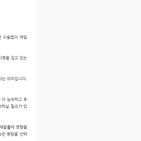
떤 수술법이 제일
지병을 갖고 있는
다는 의미입니다.
 더 능숙하고 후
억하실 필요가 있
 재발률에 영향을
놓은 병원을 선택