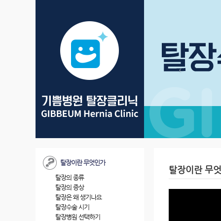
탈장이란 무엇인가
탈장이란 무
탈장의 종류
탈장의 증상
탈장은 왜 생기나요
탈장수술 시기
탈장병원 선택하기