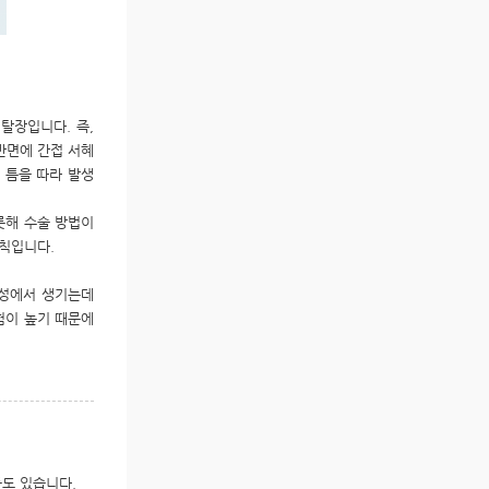
탈장입니다. 즉,
반면에 간접 서혜
 틈을 따라 발생
롯해 수술 방법이
원칙입니다.
여성에서 생기는데
험이 높기 때문에
들도 있습니다.