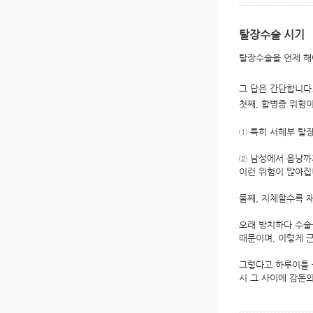
탈장수술 시기
탈장수술을 언제 해
그 답은 간단합니다
첫째, 합병증 위험
① 특히 서혜부 탈
② 남성에서 음낭까
이런 위험이 많아집
둘째, 지체할수록 
오래 방치하다 수술
때문이며, 이렇게 
그렇다고 하루이틀 
시 그 사이에 감돈