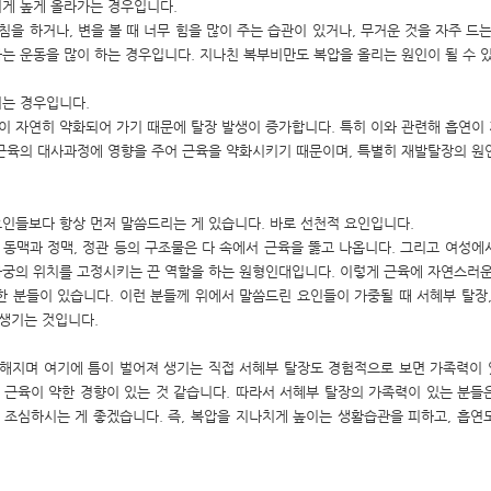
치게 높게 올라가는 경우입니다.
을 하거나, 변을 볼 때 너무 힘을 많이 주는 습관이 있거나, 무거운 것을 자주 드
가는 운동을 많이 하는 경우입니다. 지나친 복부비만도 복압을 올리는 원인이 될 수 
되는 경우입니다.
이 자연히 약화되어 가기 때문에 탈장 발생이 증가합니다. 특히 이와 관련해 흡연이
 근육의 대사과정에 영향을 주어 근육을 약화시키기 때문이며, 특별히 재발탈장의 원
요인들보다 항상 먼저 말씀드리는 게 있습니다. 바로 선천적 요인입니다.
 동맥과 정맥, 정관 등의 구조물은 다 속에서 근육을 뚫고 나옵니다. 그리고 여성에
자궁의 위치를 고정시키는 끈 역할을 하는 원형인대입니다. 이렇게 근육에 자연스러운
슨한 분들이 있습니다. 이런 분들께 위에서 말씀드린 요인들이 가중될 때 서혜부 탈장,
생기는 것입니다.
해지며 여기에 틈이 벌어져 생기는 직접 서혜부 탈장도 경험적으로 보면 가족력이 있
 근육이 약한 경향이 있는 것 같습니다. 따라서 서혜부 탈장의 가족력이 있는 분들
 조심하시는 게 좋겠습니다. 즉, 복압을 지나치게 높이는 생활습관을 피하고, 흡연