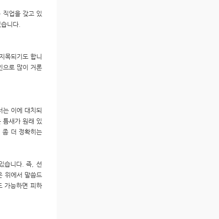
는 직업을 갖고 있
있습니다.
 지목되기도 합니
인으로 많이 거론
서는 이에 대치되
 틈새가 원래 있
 좀 더 정확히는
습니다. 즉, 선
은 위에서 말씀드
도 가능하면 피하