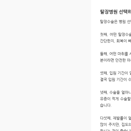
탈장병원 선택
탈장수술은 병원 선
첫째, 어떤 탈장수
간단한지, 회복이 
둘째, 어떤 마취를
분이라면 안전한 마
셋째, 입원 기간이
결국 입원 기간이 
넷째, 수술을 얼마
유증이 적게 수술할
습니다.
다섯째, 재발률이 
많이 주지만, 집도
하시는 것이 좋습니