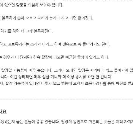
이 있으면 탈장을 의심해 보아야 합니다.
면 볼록하게 솟아 오르고 자리에 눕거나 자고 나면 없어진다.
재채기를 하면 더 크게 볼록해진다.
하고 꼬르륵거리는 소리가 나기도 하며 뱃속으로 쏙 들어가기도 한다.
는 경우가 더 많지만) 간혹 탈장이 나오면 뻐근한 증상이 있기도 하다.
 탈장일 가능성이 매우 높습니다. 그러나 오래된 탈장은 자리에 누워도 들어가지 않
니다. 이런 상태라면 매우 심한 거니까 더 이상 방치를 하면 안 됩니다.
서, 탈장 가능성이 있다면 미루지 말고 병원에 오셔서 초음파검사를 통해 확진을 받
나요
 생겼는지 묻는 분들이 종종 있습니다. 탈장의 원인으로 거론되는 것들은 여러 가지