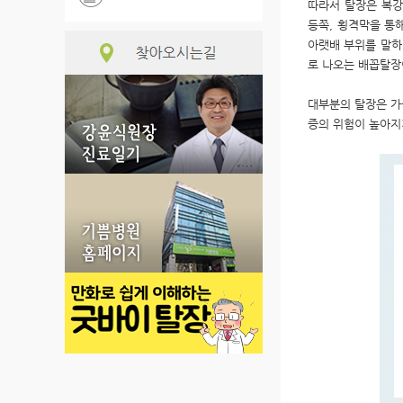
따라서 탈장은 복강
등쪽, 횡격막을 통
아랫배 부위를 말하
로 나오는 배꼽탈장
대부분의 탈장은 가
증의 위험이 높아지