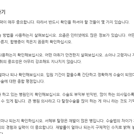
하기
택이 매우 중요합니다. 따라서 반드시 확인을 하셔야 할 것들이 몇 가지 있습니다.
술 방법을 사용하는지 살펴보십시오. 요즘은 인터넷에도 많은 정보가 있습니다. 어
빠른지, 합병증이 적은지 꼼꼼히 확인하십시오.
 사용하는지 확인해보십시오. 어떤 마취가 안전한지 살펴보십시오. 소아나 고령자나 
취의 중요성은 아무리 강조해도 지나치지 않습니다.
 얼마나 되나 확인해보십시오. 입원 기간이 짧을수록 간단하고 정확하게 수술이 되었
수술에 대한 종합 평점입니다.
나 하고 있는 병원인지 확인해보십시오. 수술도 부익부 빈익빈, 많이 하는 의사일수록
 수 있게 됩니다. 큰 병원 의사라고 다 탈장수술을 많이 하는 게 아니 라는 것도 기
얼마나 되는지 확인하십시오. 서혜부 탈장은 재발이 많은 병입니다. 수술법의 차이가
의의 경험과 실력이 더 중요합니다. 재발률이 얼마나 되는지 구체적인 수치로 밝혀 
다.