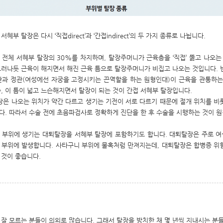
혜부 탈장은 다시 ‘직접direct’과 ‘간접indirect’의 두 가지 종류로 나뉩니다.
 전체 서혜부 탈장의 30%를 차지하며, 탈장주머니가 근육층을 ‘직접’ 뚫고 나오는 
드러나듯 근육이 해지면서 해진 근육 틈으로 탈장주머니가 비집고 나오는 것입니다. 
관과 정관(여성에선 자궁을 고정시키는 끈역할을 하는 원형인대)이 근육을 관통하는
즉, 이 틈이 넓고 느슨해지면서 탈장이 되는 것이 간접 서혜부 탈장입니다.
은 나오는 위치가 약간 다르고 생기는 기전이 서로 다르기 때문에 절개 위치를 비
다. 따라서 수술 전에 초음파검사로 정확하게 진단을 한 후 수술을 시행하는 것이 
 부위에 생기는 대퇴탈장을 서혜부 탈장에 포함하기도 합니다. 대퇴탈장은 주로 
 부위에 발생합니다. 사타구니 부위에 물혹처럼 만져지는데, 대퇴탈장은 합병증 위
 것이 좋습니다.
 잘 모르는 분들이 의외로 많습니다. 그래서 탈장을 방치한 채 몇 년씩 지내시는 분