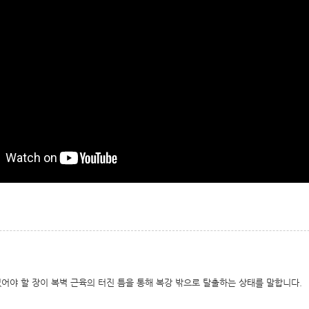
있어야 할 장이 복벽 근육의 터진 틈을 통해 복강 밖으로 탈출하는 상태를 말합니다.